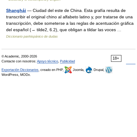
Shanghái
— Ciudad del este de China. Esta grafía resulta de
transcribir el original chino al alfabeto latino y, por tratarse de una
transcripción, debe someterse a las reglas de acentuación gráfica
del español (→ tilde2, 6.2), que obligan a tildar las voces …
Diccionario panhispánico de dudas
© Academic, 2000-2026
18+
Contacte con nosotros:
Apoyo técnico
,
Publicidad
Exportación Diccionarios
, creado en PHP,
Joomla,
Drupal,
WordPress, MODx.