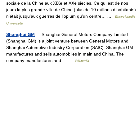
sociale de la Chine aux XIXe et XXe siècles. Ce qui est de nos
jours la plus grande ville de Chine (plus de 10 millions d’habitants)
n’était jusqu’aux guerres de l’opium qu’un centre… …
Encyclopédie
Universelle
Shanghai GM
— Shanghai General Motors Company Limited
(Shanghai GM) is a joint venture between General Motors and
Shanghai Automotive Industry Corporation (SAIC). Shanghai GM
manufactures and sells automobiles in mainland China. The
company manufactures and… …
Wikipedia