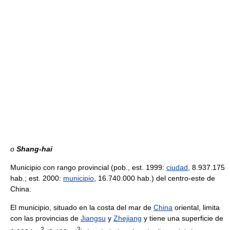
o
Shang-hai
Municipio con rango provincial (pob., est. 1999:
ciudad
, 8.937.175
hab.; est. 2000:
municipio
, 16.740.000 hab.) del centro-este de
China.
El municipio, situado en la costa del mar de
China
oriental, limita
con las provincias de
Jiangsu
y
Zhejiang
y tiene una superficie de
2
2